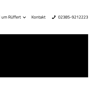
02385-9212223
 um Rüffert
Kontakt