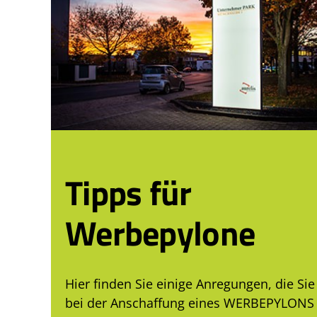
Tipps für
Werbepylone
Hier finden Sie einige Anregungen, die Sie
bei der Anschaffung eines WERBEPYLONS