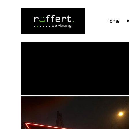
Home
Werbetechnik-
Blog