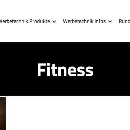
Werbetechnik Produkte
Werbetechnik Infos
Rund
Fitness