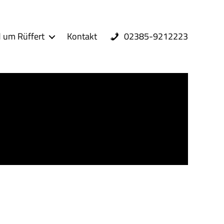
02385-9212223
 um Rüffert
Kontakt